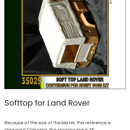
Softtop for Land Rover
Because of the size of the blister, this reference is
shipped in Colissimo, the shipping fee is 7€